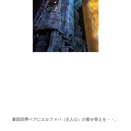
劇団四季ベアにエルファバ（主人公）の着せ替えを・・。