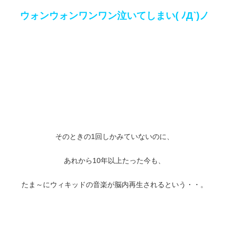
ウォンウォンワンワン泣いてしまい( ﾉД`)ノ
そのときの1回しかみていないのに、
あれから10年以上たった今も、
たま～にウィキッドの音楽が脳内再生されるという・・。