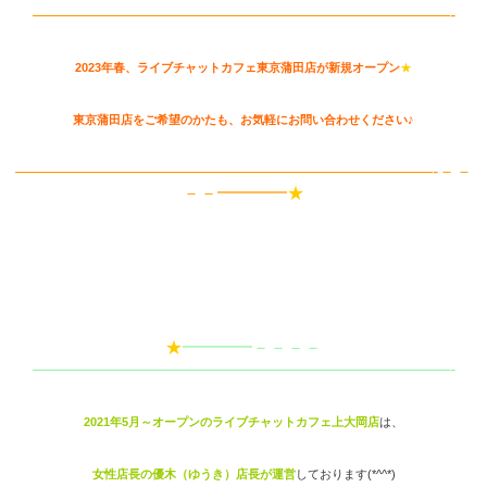
————————————————————————-
2023年春、ライブチャットカフェ東京蒲田店が新規オープン
★
東京蒲田店をご希望のかたも、お気軽にお問い合わせください♪
————————————————————————-－－
－－━━━━
★
★
━━━━－－－－
————————————————————————-
2021年5月～オープンのライブチャットカフェ上大岡店
は、
女性店長の優木（ゆうき）店長が運営
しております(*^^*)