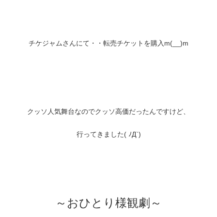
チケジャムさんにて・・転売チケットを購入m(__)m
クッソ人気舞台なのでクッソ高価だったんですけど、
行ってきました( ﾉД`)
～おひとり様観劇～