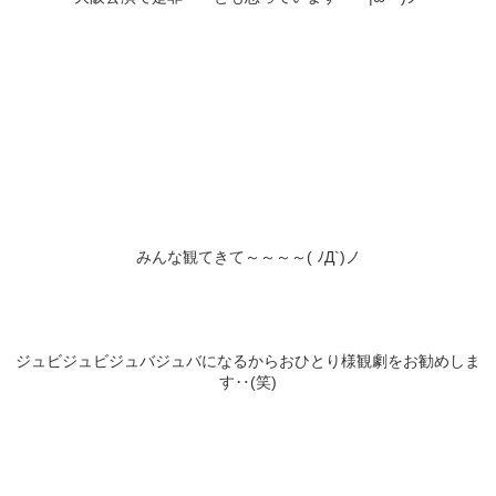
みんな観てきて～～～～( ﾉД`)ノ
ジュビジュビジュバジュバになるからおひとり様観劇をお勧めしま
す‥(笑)