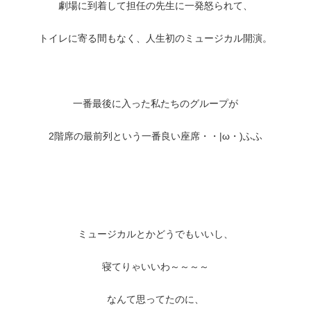
劇場に到着して担任の先生に一発怒られて、
トイレに寄る間もなく、人生初のミュージカル開演。
一番最後に入った私たちのグループが
2階席の最前列という一番良い座席・・|ω・)ふふ
ミュージカルとかどうでもいいし、
寝てりゃいいわ～～～～
なんて思ってたのに、