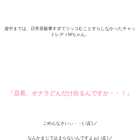
途中までは、日常茶飯事すぎてツッコむことすらしなかったチャッ
トレディMちゃん。
「店長、オナラどんだけ出るんですか・・！」
ごめんなさいぃ・・( ﾉД`)ノ
なんかまじで止まらないんですよぉ( ﾉД`)ノ