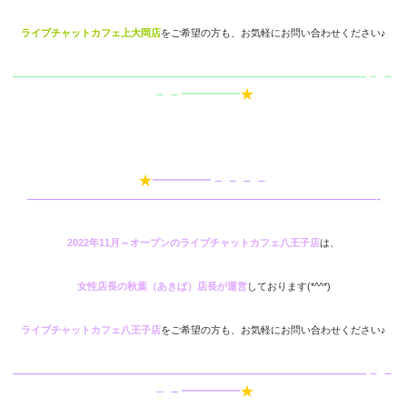
ライブチャットカフェ上大岡店
をご希望の方も、お気軽にお問い合わせください♪
————————————————————————-－－
－－━━━━
★
★
━━━━－－－－
————————————————————————-
2022年11月～オープンのライブチャットカフェ八王子店
は、
女性店長の秋葉（あきば）店長が運営
しております(*^^*)
ライブチャットカフェ八王子店
をご希望の方も、お気軽にお問い合わせください♪
————————————————————————-－－
－－━━━━
★