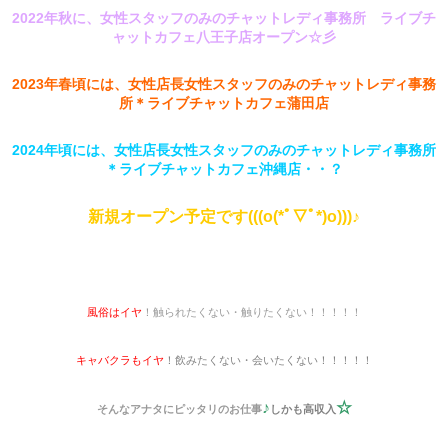
2022年秋に、
女性スタッフのみのチャットレディ事務所 ライブチ
ャットカフェ八王子店オープン☆彡
2023年春頃には、女性店長女性スタッフのみのチャットレディ事務
所＊ライブチャットカフェ蒲田店
2024年頃には、女性店長女性スタッフのみのチャットレディ事務所
＊ライブチャットカフェ沖縄店・・？
新規オープン予定です(((o(*ﾟ▽ﾟ*)o)))♪
風俗はイヤ
！触られたくない・触りたくない！！！！！
キャバクラもイヤ
！飲みたくない・会いたくない！！！！！
♪
☆
そんなアナタにピッタリのお仕事
しかも高収入