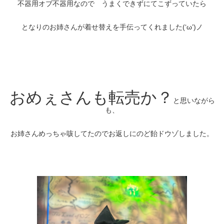
不器用オブ不器用なので うまくできずにてこずっていたら
となりのお姉さんが着せ替えを手伝ってくれました(‘ω’)ノ
おめぇさんも転売か？
と思いながら
も、
お姉さんめっちゃ咳してたのでお返しにのど飴ドウゾしました。