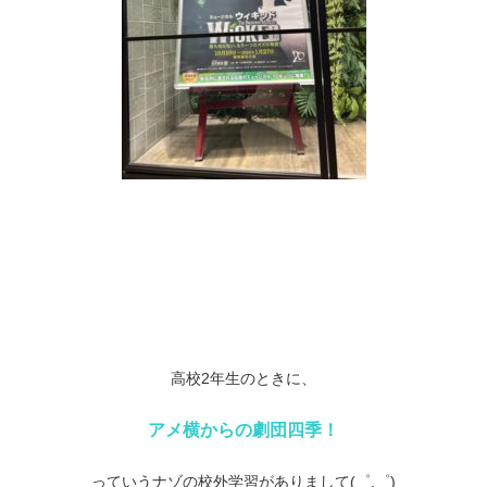
高校2年生のときに、
アメ横からの劇団四季！
っていうナゾの校外学習がありまして(゜.゜)