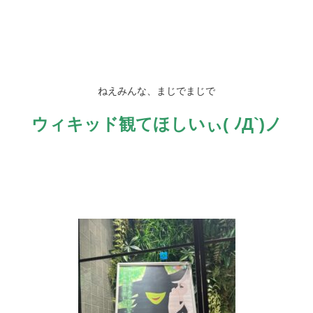
ねえみんな、まじでまじで
ウィキッド観てほしいぃ( ﾉД`)ノ