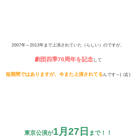
2007年～2013年まで上演されていた（らしい）のですが、
劇団四季70周年を記念
して
短期間ではありますが、今また上演されてる
んです～( ﾉД`)
1月27日
東京公演が
まで！！