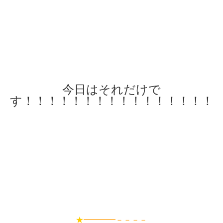
今日はそれだけで
す！！！！！！！！！！！！！！！！
★
━━━━－－－－