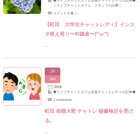
◆ライブチャットカフェ在籍チャットレディの記事◆
,
◇ライブチャットカフェ スタッフの記事◇
コメントを書く
【町田 大学生チャットレディ】インス
タ映え巡り〜IN鎌倉〜(*’ω’*)
…
29
Jun
2018
◆ライブチャットカフェ在籍チャットレディの記事◆
2 comments
町田 相模大野 チャトレ 秘書検定を受け
る。
…