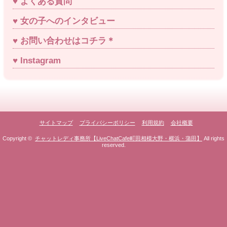
よくある質問
女の子へのインタビュー
お問い合わせはコチラ＊
Instagram
サイトマップ
プライバシーポリシー
利用規約
会社概要
Copyright ©
チャットレディ事務所【LiveChatCafe町田相模大野・横浜・蒲田】
All rights
reserved.