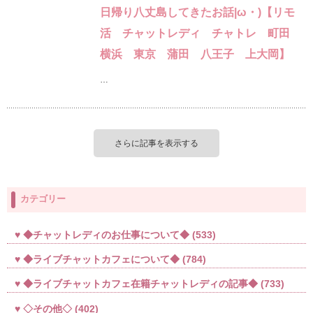
日帰り八丈島してきたお話|ω・)【リモ
活 チャットレディ チャトレ 町田
横浜 東京 蒲田 八王子 上大岡】
…
さらに記事を表示する
カテゴリー
◆チャットレディのお仕事について◆
(533)
◆ライブチャットカフェについて◆
(784)
◆ライブチャットカフェ在籍チャットレディの記事◆
(733)
◇その他◇
(402)