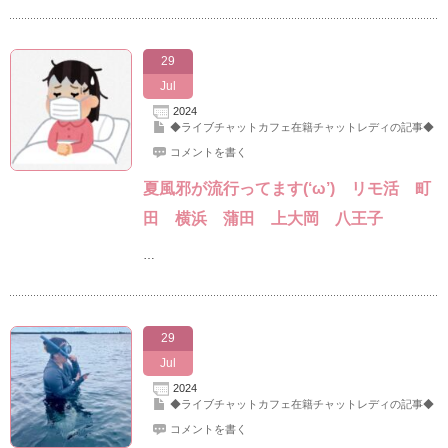
29
Jul
2024
◆ライブチャットカフェ在籍チャットレディの記事◆
コメントを書く
夏風邪が流行ってます(‘ω’) リモ活 町
田 横浜 蒲田 上大岡 八王子
…
29
Jul
2024
◆ライブチャットカフェ在籍チャットレディの記事◆
コメントを書く