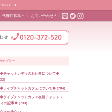
アルバイト★
代理店募集＊
お問い合わせ＊
カテゴリー
◆チャットレディのお仕事について◆
533)
◆ライブチャットカフェについて◆
(784)
◆ライブチャットカフェ在籍チャットレ
ディの記事◆
(733)
◇その他◇
(402)