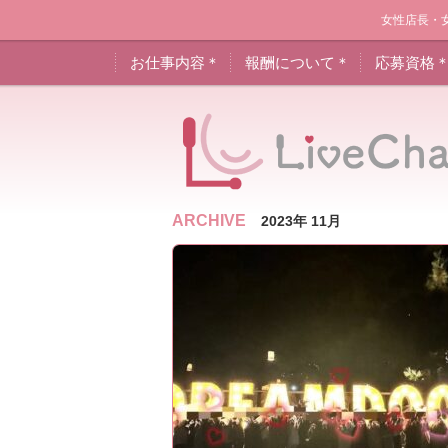
女性店長・
お仕事内容＊
報酬について＊
応募資格
ARCHIVE
2023年 11月