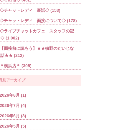
◇チャットレディ 裏話◇
(153)
◇チャットレディ 面接について◇
(178)
◇ライブチャットカフェ スタッフの記
事◇
(1,002)
【面接前に読もう】★★槙野のだいじな
お話★★
(212)
＊横浜店＊
(305)
月別アーカイブ
2026年8月
(1)
2026年7月
(4)
2026年6月
(3)
2026年5月
(5)