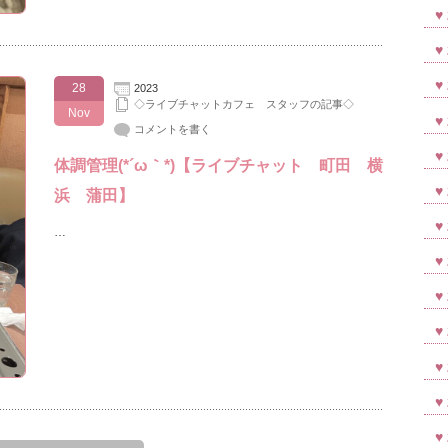
28
2023
◇ライブチャットカフェ スタッフの記事◇
Nov
コメントを書く
体調管理(*´ω｀*)【ライブチャット 町田 横
浜 蒲田】
…