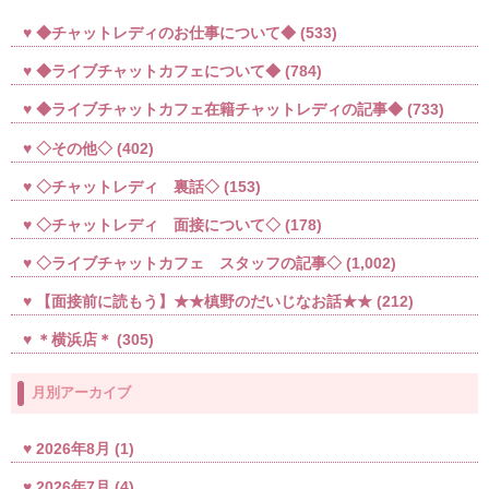
◆チャットレディのお仕事について◆
(533)
◆ライブチャットカフェについて◆
(784)
◆ライブチャットカフェ在籍チャットレディの記事◆
(733)
◇その他◇
(402)
◇チャットレディ 裏話◇
(153)
◇チャットレディ 面接について◇
(178)
◇ライブチャットカフェ スタッフの記事◇
(1,002)
【面接前に読もう】★★槙野のだいじなお話★★
(212)
＊横浜店＊
(305)
月別アーカイブ
2026年8月
(1)
2026年7月
(4)