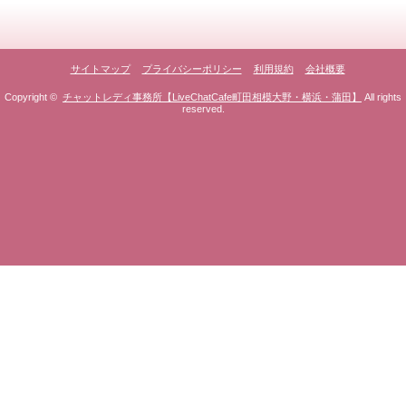
サイトマップ
プライバシーポリシー
利用規約
会社概要
Copyright ©
チャットレディ事務所【LiveChatCafe町田相模大野・横浜・蒲田】
All rights
reserved.