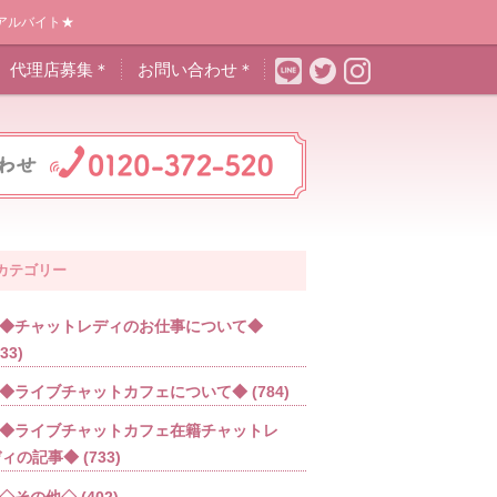
アルバイト★
代理店募集＊
お問い合わせ＊
カテゴリー
◆チャットレディのお仕事について◆
533)
◆ライブチャットカフェについて◆
(784)
◆ライブチャットカフェ在籍チャットレ
ディの記事◆
(733)
◇その他◇
(402)