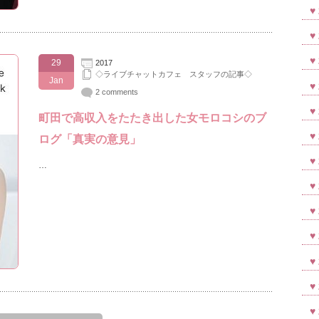
29
2017
◇ライブチャットカフェ スタッフの記事◇
Jan
2 comments
町田で高収入をたたき出した女モロコシのブ
ログ「真実の意見」
…