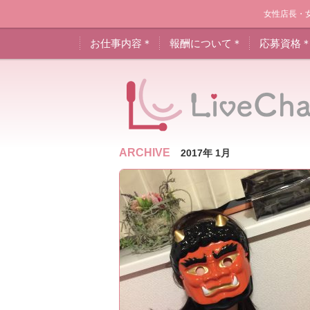
女性店長・
お仕事内容＊
報酬について＊
応募資格
ARCHIVE
2017年 1月