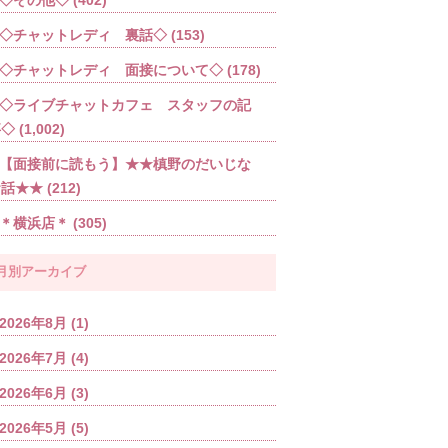
◇チャットレディ 裏話◇
(153)
◇チャットレディ 面接について◇
(178)
◇ライブチャットカフェ スタッフの記
事◇
(1,002)
【面接前に読もう】★★槙野のだいじな
お話★★
(212)
＊横浜店＊
(305)
月別アーカイブ
2026年8月
(1)
2026年7月
(4)
2026年6月
(3)
2026年5月
(5)