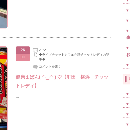
…
26
2022
◆ライブチャットカフェ在籍チャットレディの記
Jul
事◆
コメントを書く
健康１ばん( ◠‿◠ ) ♡【町田 横浜 チャッ
トレディ】
…