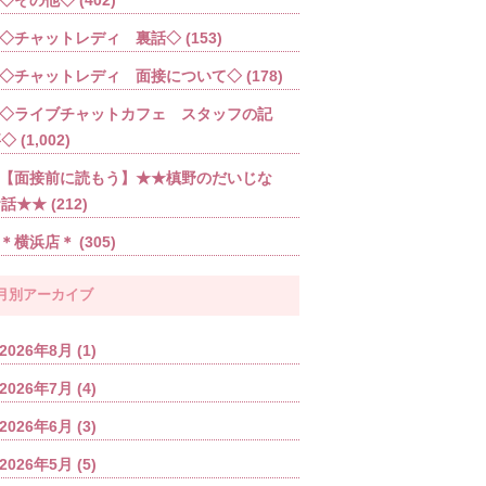
◇チャットレディ 裏話◇
(153)
◇チャットレディ 面接について◇
(178)
◇ライブチャットカフェ スタッフの記
事◇
(1,002)
【面接前に読もう】★★槙野のだいじな
お話★★
(212)
＊横浜店＊
(305)
月別アーカイブ
2026年8月
(1)
2026年7月
(4)
2026年6月
(3)
2026年5月
(5)