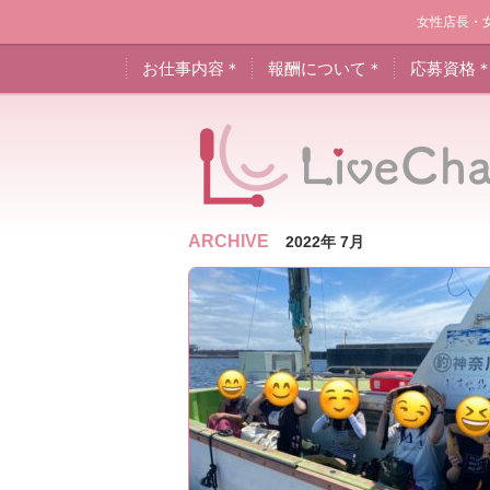
女性店長・
お仕事内容＊
報酬について＊
応募資格
ARCHIVE
2022年 7月