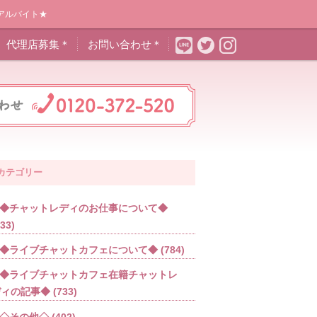
アルバイト★
代理店募集＊
お問い合わせ＊
カテゴリー
◆チャットレディのお仕事について◆
533)
◆ライブチャットカフェについて◆
(784)
◆ライブチャットカフェ在籍チャットレ
ディの記事◆
(733)
◇その他◇
(402)