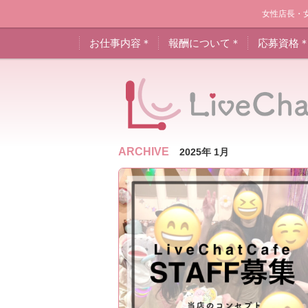
女性店長・
お仕事内容＊
報酬について＊
応募資格
ARCHIVE
2025年 1月