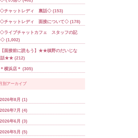
◇チャットレディ 裏話◇
(153)
◇チャットレディ 面接について◇
(178)
◇ライブチャットカフェ スタッフの記
事◇
(1,002)
【面接前に読もう】★★槙野のだいじな
お話★★
(212)
＊横浜店＊
(305)
月別アーカイブ
2026年8月
(1)
2026年7月
(4)
2026年6月
(3)
2026年5月
(5)