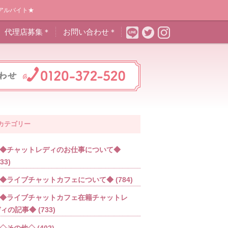
アルバイト★
代理店募集＊
お問い合わせ＊
カテゴリー
◆チャットレディのお仕事について◆
533)
◆ライブチャットカフェについて◆
(784)
◆ライブチャットカフェ在籍チャットレ
ディの記事◆
(733)
◇その他◇
(402)