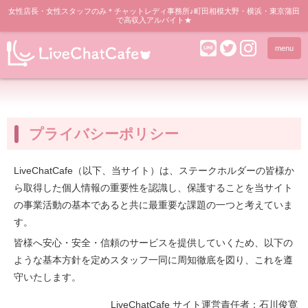
女性店長・女性スタッフのみ＊チャットレディ事務所♪町田相模大野・横浜・東京蒲田
で高収入アルバイト★
menu
プライバシーポリシー
LiveChatCafe（以下、当サイト）は、ステークホルダーの皆様か
ら取得した個人情報の重要性を認識し、保護することを当サイト
の事業活動の基本であると共に最重要な課題の一つと考えていま
す。
皆様へ安心・安全・信頼のサービスを提供していくため、以下の
ような基本方針を定めスタッフ一同に周知徹底を図り、これを遵
守いたします。
LiveChatCafe サイト運営責任者：石川俊寛