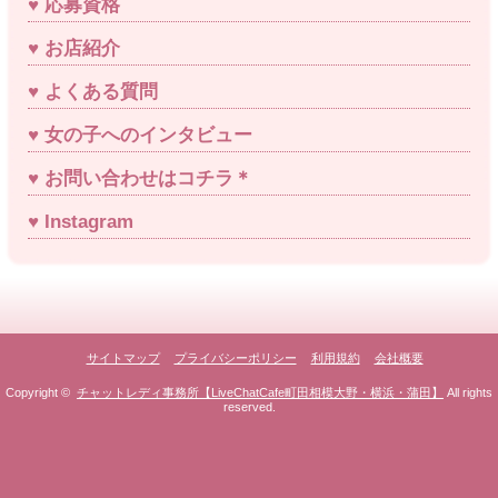
応募資格
お店紹介
よくある質問
女の子へのインタビュー
お問い合わせはコチラ＊
Instagram
サイトマップ
プライバシーポリシー
利用規約
会社概要
Copyright ©
チャットレディ事務所【LiveChatCafe町田相模大野・横浜・蒲田】
All rights
reserved.