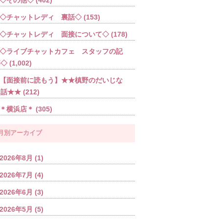
◇チャットレディ 裏話◇
(153)
◇チャットレディ 面接について◇
(178)
◇ライブチャットカフェ スタッフの記
事◇
(1,002)
【面接前に読もう】★★槙野のだいじな
お話★★
(212)
＊横浜店＊
(305)
月別アーカイブ
2026年8月
(1)
2026年7月
(4)
2026年6月
(3)
2026年5月
(5)