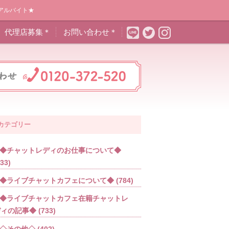
アルバイト★
代理店募集＊
お問い合わせ＊
カテゴリー
◆チャットレディのお仕事について◆
533)
◆ライブチャットカフェについて◆
(784)
◆ライブチャットカフェ在籍チャットレ
ディの記事◆
(733)
◇その他◇
(402)