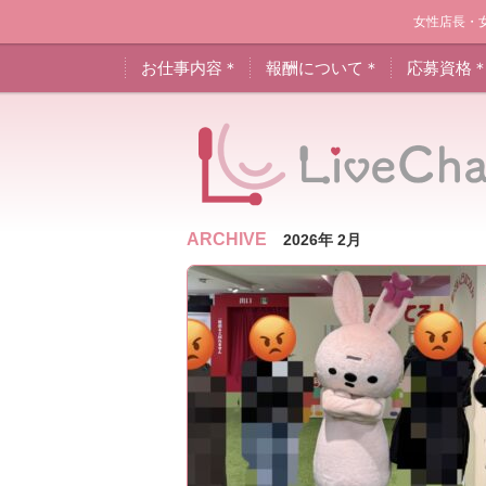
女性店長・
お仕事内容＊
報酬について＊
応募資格
ARCHIVE
2026年 2月