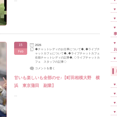
…
15
2026
◆チャットレディのお仕事について◆
,
◆ライブチ
Feb
ャットカフェについて◆
,
◆ライブチャットカフェ
在籍チャットレディの記事◆
,
◇ライブチャットカ
フェ スタッフの記事◇
コメントを書く
甘いも楽しいも全部のせ♪【町田相模大野 横
浜 東京蒲田 副業】
…