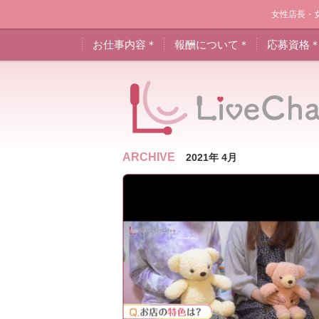
女性店長・
お仕事内容＊
報酬について＊
応募資格
ARCHIVE
2021年 4月