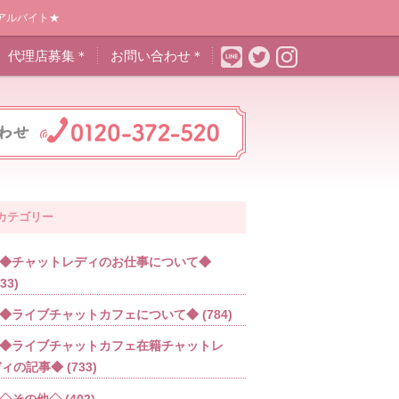
アルバイト★
代理店募集＊
お問い合わせ＊
カテゴリー
◆チャットレディのお仕事について◆
533)
◆ライブチャットカフェについて◆
(784)
◆ライブチャットカフェ在籍チャットレ
ディの記事◆
(733)
◇その他◇
(402)