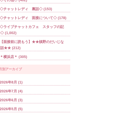
◇チャットレディ 裏話◇
(153)
◇チャットレディ 面接について◇
(178)
◇ライブチャットカフェ スタッフの記
事◇
(1,002)
【面接前に読もう】★★槙野のだいじな
お話★★
(212)
＊横浜店＊
(305)
月別アーカイブ
2026年8月
(1)
2026年7月
(4)
2026年6月
(3)
2026年5月
(5)