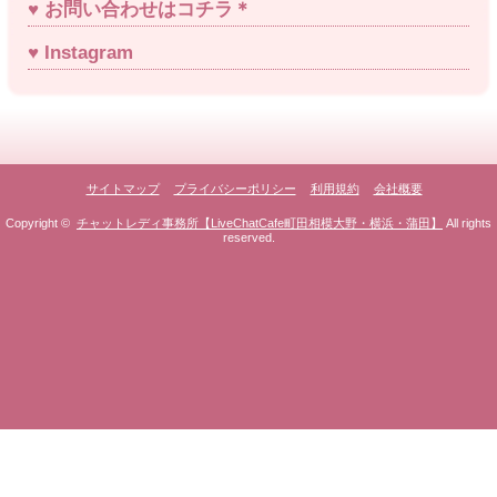
お問い合わせはコチラ＊
Instagram
サイトマップ
プライバシーポリシー
利用規約
会社概要
Copyright ©
チャットレディ事務所【LiveChatCafe町田相模大野・横浜・蒲田】
All rights
reserved.