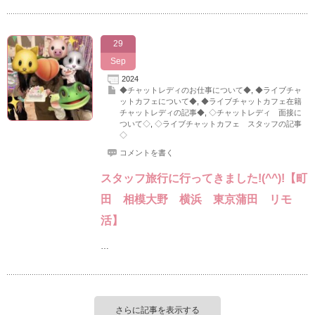
29
Sep
2024
◆チャットレディのお仕事について◆
,
◆ライブチャ
ットカフェについて◆
,
◆ライブチャットカフェ在籍
チャットレディの記事◆
,
◇チャットレディ 面接に
ついて◇
,
◇ライブチャットカフェ スタッフの記事
◇
コメントを書く
スタッフ旅行に行ってきました!(^^)!【町
田 相模大野 横浜 東京蒲田 リモ
活】
…
さらに記事を表示する