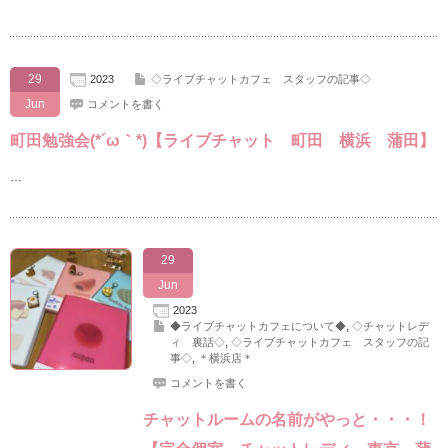
29
2023
◇ライブチャットカフェ スタッフの記事◇
Jun
コメントを書く
町田勉強会(*´ω｀*)【ライブチャット 町田 横浜 蒲田】
…
29
Jun
2023
◆ライブチャットカフェについて◆
,
◇チャットレデ
ィ 裏話◇
,
◇ライブチャットカフェ スタッフの記
事◇
,
＊横浜店＊
コメントを書く
チャットルームの名前がやっと・・・！