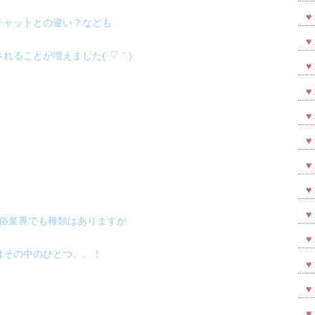
チャットとの違い？なども
れることが増えました(´▽｀)
俗業界でも種類はありますが
はその中のひとつ。。！