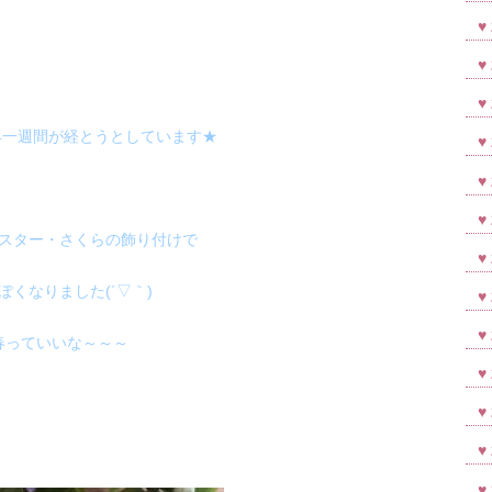
早一週間が経とうとしています★
スター・さくらの飾り付けで
ぽくなりました(´▽｀)
春っていいな～～～