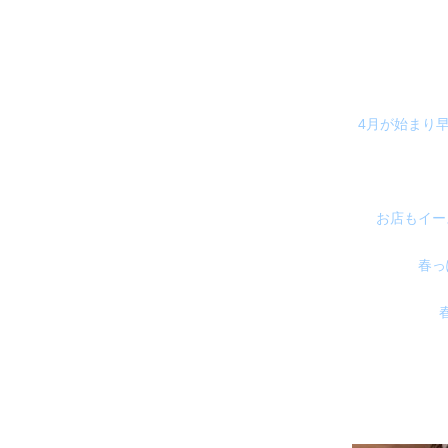
4月が始まり
お店もイー
春っ