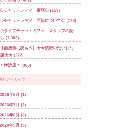
◇チャットレディ 裏話◇
(153)
◇チャットレディ 面接について◇
(178)
◇ライブチャットカフェ スタッフの記
事◇
(1,002)
【面接前に読もう】★★槙野のだいじな
お話★★
(212)
＊横浜店＊
(305)
月別アーカイブ
2026年8月
(1)
2026年7月
(4)
2026年6月
(3)
2026年5月
(5)