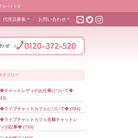
アルバイト★
代理店募集＊
お問い合わせ＊
カテゴリー
◆チャットレディのお仕事について◆
533)
◆ライブチャットカフェについて◆
(784)
◆ライブチャットカフェ在籍チャットレ
ディの記事◆
(733)
◇その他◇
(402)