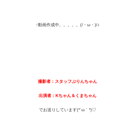
↑動画作成中。。。。。(/・ω・)/♪
撮影者：スタッフぷりんちゃん
出演者：Kちゃん＆くまちゃん
でお送りしています(*´ω｀*)♡