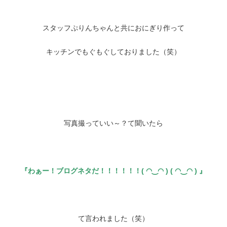
スタッフぷりんちゃんと共におにぎり作って
キッチンでもぐもぐしておりました（笑）
写真撮っていい～？て聞いたら
『わぁー！ブログネタだ！！！！！！( ◠‿◠ ) ( ◠‿◠ ) 』
て言われました（笑）