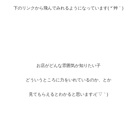
下のリンクから飛んでみれるようになっています( *´艸｀)
お店がどんな雰囲気か知りたい子
どういうところに力をいれているのか、とか
見てもらえるとわかると思います♪(´▽｀)