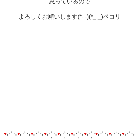
思っているので
よろしくお願いします(*- -)(*_ _)ペコリ
♥
｡･ﾟ･｡
♥
｡･ﾟ･｡
♥
｡･ﾟ･｡
♥
｡･ﾟ･｡
♥
｡･ﾟ･｡
♥
｡･ﾟ･｡
♥
｡･ﾟ･
♥
｡･ﾟ･｡
♥
｡･ﾟ･｡
♥
｡･ﾟ･｡