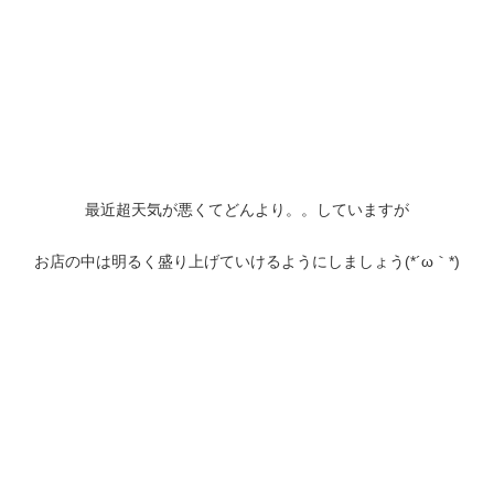
最近超天気が悪くてどんより。。していますが
お店の中は明るく盛り上げていけるようにしましょう(*´ω｀*)