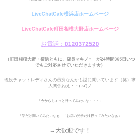
LiveChatCafe横浜店ホームページ
LiveChatCafe町田相模大野店ホームページ
お電話：
0120372520
（町田相模大野・横浜ともに、店長マキノ♀ が24時間365日いつ
でもご対応させていただきます★）
現役チャットレディさんの愚痴なんかも謎に聞いています（笑）求
人関係ねえ・・(‘ω’)ノ
「今からちょっと行ってみたいな・・・」
「話だけ聞いてみたいなぁ」「お店の見学だけ行ってみたいなぁ」
→大歓迎です！