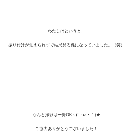
わたしはというと、
振り付けが覚えられずで結局見る係になっていました。（笑）
なんと撮影は一発OK～(´・ω・｀)★
ご協力ありがとうございました！