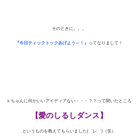
そのときに。。。
『今日ティックトックあげよう～！』
ってなりまして！
ｋちゃんに何かいいアイディアない・・・？？って聞いたところ
【愛のしるしダンス】
というものを教えてもらいました(゜レ゜)（笑）