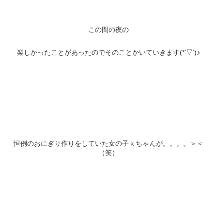
この間の夜の
楽しかったことがあったのでそのことかいていきます(*’▽’)♪
恒例のおにぎり作りをしていた女の子ｋちゃんが。。。。＞＜
（笑）