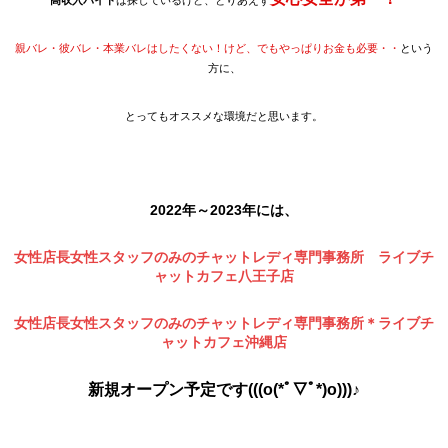
高収入バイト
は探しているけど、とりあえず
親バレ・彼バレ・本業バレはしたくない！けど、でもやっぱりお金も必要・・
という
方に、
とってもオススメな環境だと思います。
2022年～2023年には、
女性店長女性スタッフのみのチャットレディ専門事務所 ライブチ
ャットカフェ八王子店
女性店長女性スタッフのみのチャットレディ専門事務所＊ライブチ
ャットカフェ沖縄店
新規オープン予定です(((o(*ﾟ▽ﾟ*)o)))♪