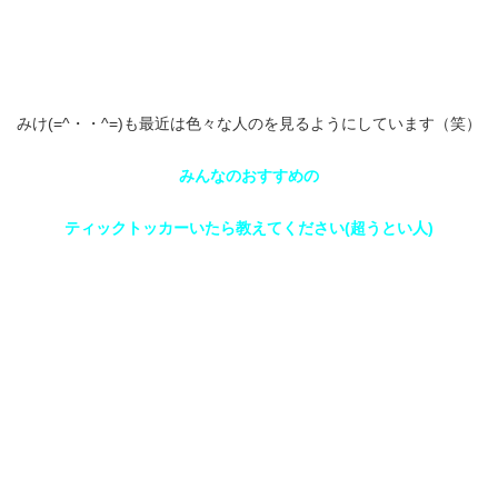
みけ(=^・・^=)も最近は色々な人のを見るようにしています（笑）
みんなのおすすめの
ティックトッカーいたら教えてください(超うとい人)