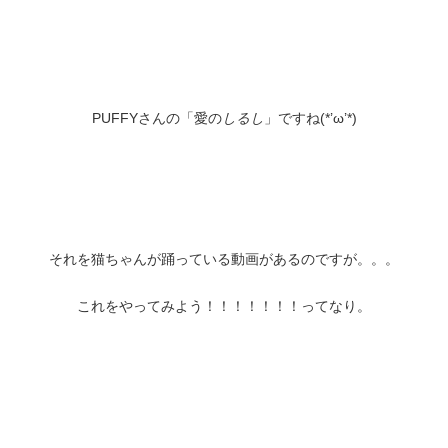
PUFFYさんの「愛の
しるし
」ですね(*’ω’*)
それを猫ちゃんが踊っている動画があるのですが。。。
これをやってみよう！！！！！！！ってなり。