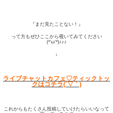
『まだ見たことない！』
って方もぜひここから覗いてみてください
(*’ω’*)♪♪♪
↓
ライブチャットカフェ♡ティックトッ
クはコチラ(´▽｀)
これからもたくさん投稿していけたらいいなって