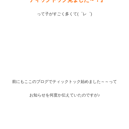
って子がすごく多くて(゜レ゜)
前にもここのブログでティックトック始めました～～って
お知らせを何度か伝えていたのですが♪