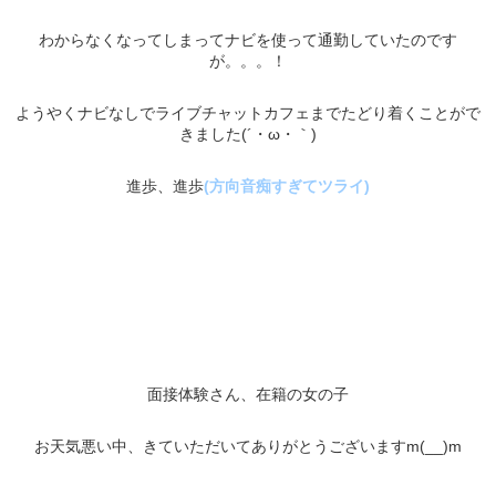
わからなくなってしまってナビを使って通勤していたのです
が。。。！
ようやくナビなしでライブチャットカフェまでたどり着くことがで
きました(´・ω・｀)
進歩、進歩
(方向音痴すぎてツライ)
面接体験さん、在籍の女の子
お天気悪い中、きていただいてありがとうございますm(__)m