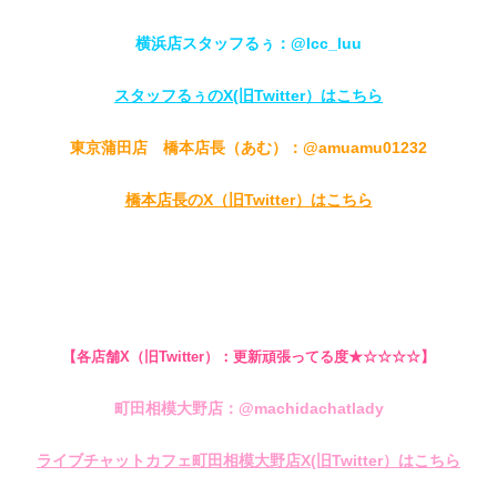
横浜店スタッフるぅ：@lcc_luu
スタッフるぅのX(旧Twitter）はこちら
東京蒲田店 橋本店長（あむ）：@amuamu01232
橋本店長のX（旧Twitter）はこちら
【各店舗X（旧Twitter）：更新頑張ってる度★☆☆☆☆】
町田相模大野店：@machidachatlady
ライブチャットカフェ町田相模大野店X(旧Twitter）はこちら