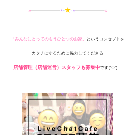
★
»
——————
⋆
◦
◦
⋆
——————
«
「みんなにとってのもうひとつのお家」
というコンセプトを
カタチにするために協力してくださる
店舗管理（店舗運営）スタッフも募集中
です(‘◇’)ゞ