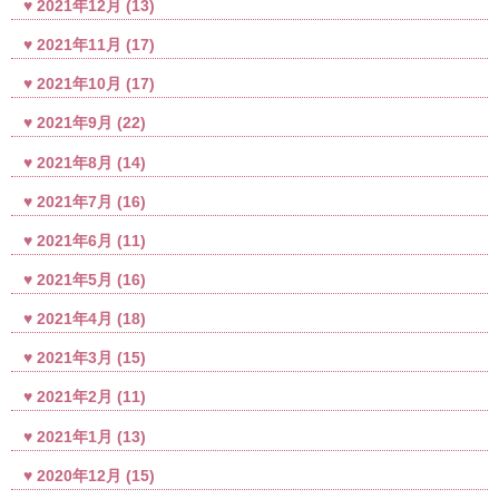
2021年12月
(13)
2021年11月
(17)
2021年10月
(17)
2021年9月
(22)
2021年8月
(14)
2021年7月
(16)
2021年6月
(11)
2021年5月
(16)
2021年4月
(18)
2021年3月
(15)
2021年2月
(11)
2021年1月
(13)
2020年12月
(15)