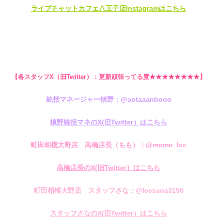
ライブチャットカフェ八王子店Instagramはこちら
【各スタッフX（旧Twitter）：更新頑張ってる度★★★★★★★★】
統括マネージャー槙野：@aotaaanbooo
槙野統括マネのX(旧Twitter）はこちら
町田相模大野店 高橋店長（もも）：@momo_lcc
高橋店長のX(旧Twitter）はこちら
町田相模大野店 スタッフさな：@lccsana3150
スタッフさなのX(旧Twitter）はこちら