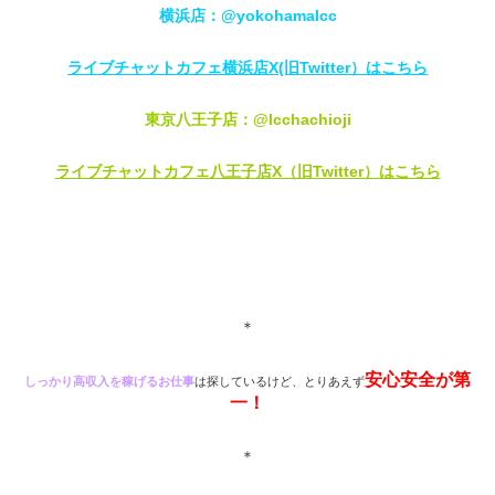
横浜店：@yokohamalcc
ライブチャットカフェ横浜店X(旧Twitter）はこちら
東京八王子店：@lcchachioji
ライブチャットカフェ八王子店X（旧Twitter）はこちら
＊
安心安全が第
しっかり高収入を稼げるお仕事
は探しているけど、とりあえず
一！
＊