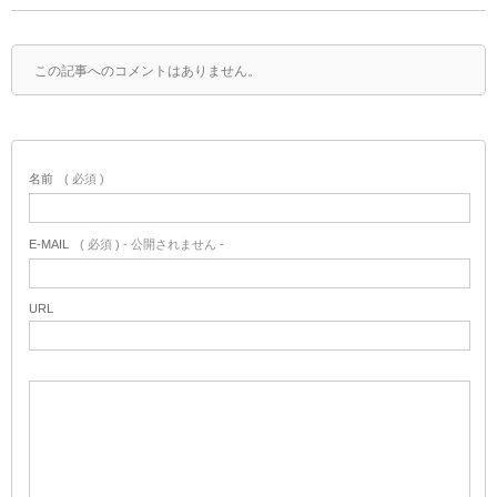
この記事へのコメントはありません。
名前
( 必須 )
E-MAIL
( 必須 ) - 公開されません -
URL