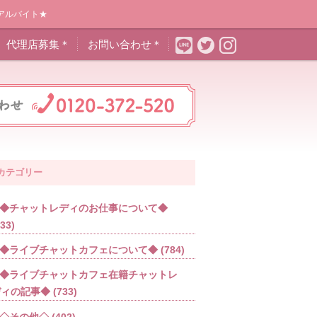
アルバイト★
代理店募集＊
お問い合わせ＊
カテゴリー
◆チャットレディのお仕事について◆
533)
◆ライブチャットカフェについて◆
(784)
◆ライブチャットカフェ在籍チャットレ
ディの記事◆
(733)
◇その他◇
(402)