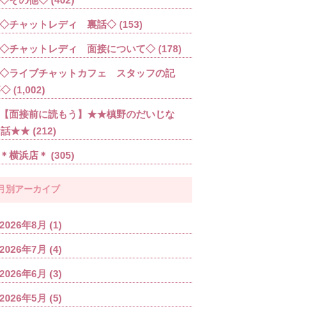
◇チャットレディ 裏話◇
(153)
◇チャットレディ 面接について◇
(178)
◇ライブチャットカフェ スタッフの記
事◇
(1,002)
【面接前に読もう】★★槙野のだいじな
お話★★
(212)
＊横浜店＊
(305)
月別アーカイブ
2026年8月
(1)
2026年7月
(4)
2026年6月
(3)
2026年5月
(5)