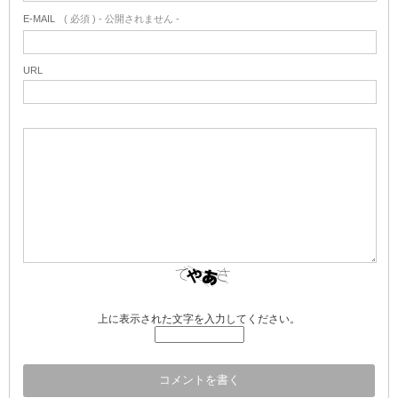
E-MAIL
( 必須 ) - 公開されません -
URL
上に表示された文字を入力してください。