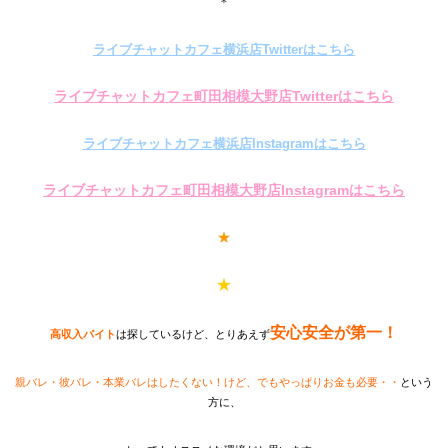
＊
ライブチャットカフェ横浜店Twitterはこちら
ライブチャットカフェ町田相模大野店Twitterはこちら
ライブチャットカフェ横浜店Instagramはこちら
ライブチャットカフェ町田相模大野店Instagramはこちら
★
★
安心安全が第一！
高収入バイト
は探しているけど、とりあえず
親バレ・彼バレ・本業バレはしたくない！けど、でもやっぱりお金も必要・・
という
方に、