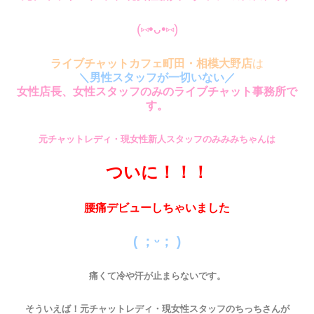
(⑅•ᴗ•⑅)
ライブチャットカフェ町田・相模大野店
は
＼男性スタッフが一切いない／
女性店長、女性スタッフのみのライブチャット事務所で
す。
元チャットレディ・現女性新人スタッフのみみみちゃんは
ついに！！！
腰痛デビューしちゃいました
( ；ᵕ； )
痛くて冷や汗が止まらないです。
そういえば！元チャットレディ・現女性スタッフのちっちさんが