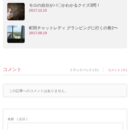
モロの自分がバ〇かわかるクイズ3問！
2017.12.15
町田チャットレディ グランピングに行くの巻2〜
2017.08.19
コメント
トラックバック ( 0 )
コメント ( 0 )
この記事へのコメントはありません。
名前
( 必須 )