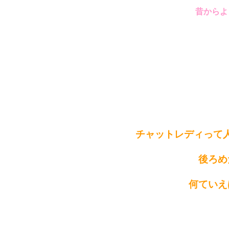
昔からよ
チャットレディって
後ろめ
何ていえ