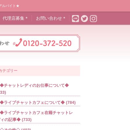
アルバイト★
代理店募集＊
お問い合わせ＊
カテゴリー
◆チャットレディのお仕事について◆
533)
◆ライブチャットカフェについて◆
(784)
◆ライブチャットカフェ在籍チャットレ
ディの記事◆
(733)
◇その他◇
(402)