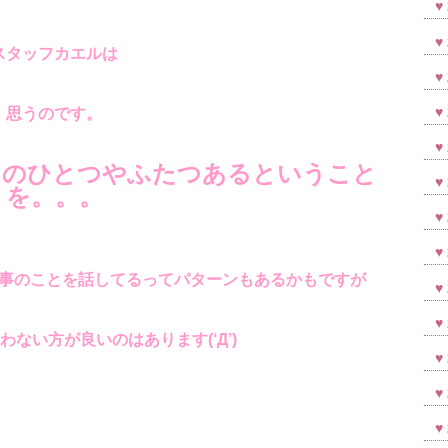
スタッフカエルは
思うのです。
とのひとつやふたつあるということ
を。。。
事のことを話してるってパターンもあるかもですが
ない方が良いのはあります(‘Д’)