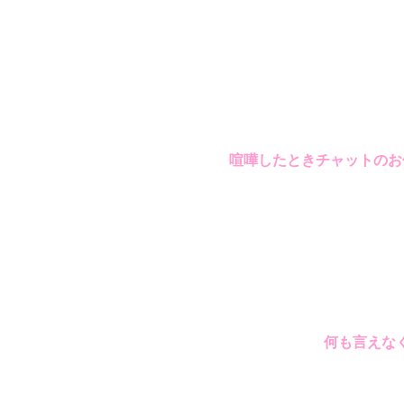
喧嘩したときチャットのお
何も言えなく