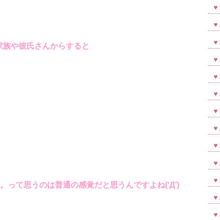
家族や彼氏さんからすると
って思うのは普通の感覚だと思うんですよね(‘Д’)