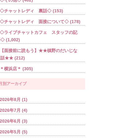
◇チャットレディ 裏話◇
(153)
◇チャットレディ 面接について◇
(178)
◇ライブチャットカフェ スタッフの記
事◇
(1,002)
【面接前に読もう】★★槙野のだいじな
お話★★
(212)
＊横浜店＊
(305)
月別アーカイブ
2026年8月
(1)
2026年7月
(4)
2026年6月
(3)
2026年5月
(5)