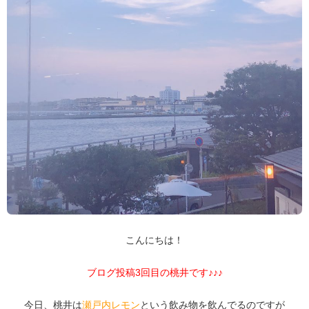
こんにちは！
ブログ投稿3回目の桃井です♪♪♪
今日、桃井は
瀬戸内レモン
という飲み物を飲んでるのですが