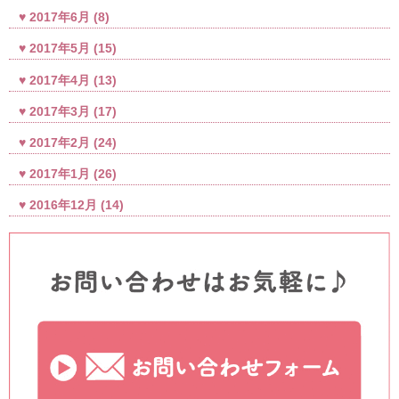
2017年6月
(8)
2017年5月
(15)
2017年4月
(13)
2017年3月
(17)
2017年2月
(24)
2017年1月
(26)
2016年12月
(14)