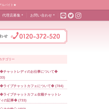
アルバイト★
代理店募集＊
お問い合わせ＊
カテゴリー
◆チャットレディのお仕事について◆
533)
◆ライブチャットカフェについて◆
(784)
◆ライブチャットカフェ在籍チャットレ
ディの記事◆
(733)
◇その他◇
(402)