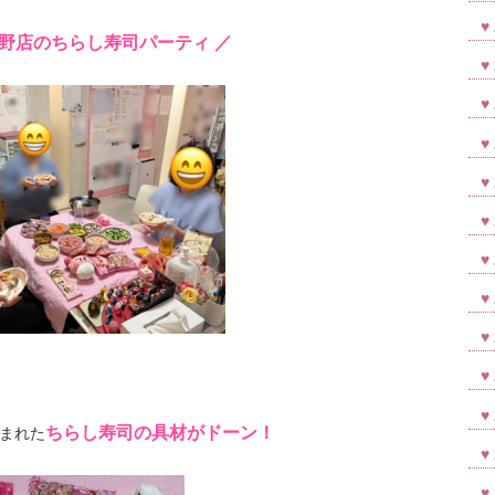
大野店のちらし寿司パーティ ／
ちらし寿司の具材がドーン！
まれた