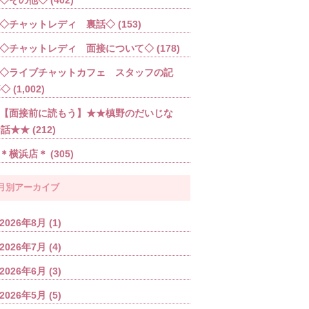
◇チャットレディ 裏話◇
(153)
◇チャットレディ 面接について◇
(178)
◇ライブチャットカフェ スタッフの記
事◇
(1,002)
【面接前に読もう】★★槙野のだいじな
お話★★
(212)
＊横浜店＊
(305)
月別アーカイブ
2026年8月
(1)
2026年7月
(4)
2026年6月
(3)
2026年5月
(5)