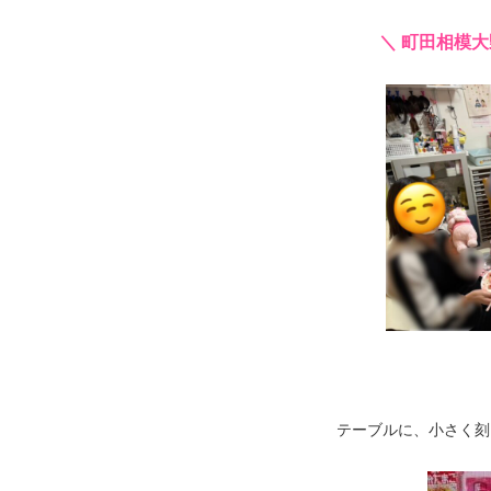
＼ 町田相模
テーブルに、小さく刻