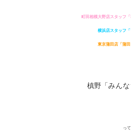
町田相模大野店スタッフ「
横浜店スタッフ「
東京蒲田店「蒲田
槙野「みんな
って