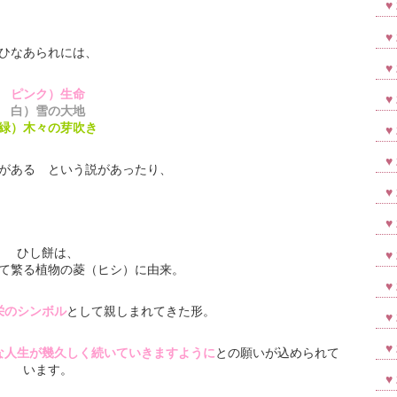
ひなあられには、
ピンク）生命
白）雪の大地
緑）木々の芽吹き
がある という説があったり、
ひし餅は、
て繁る植物の菱（ヒシ）に由来。
栄のシンボル
として親しまれてきた形。
な人生が幾久しく続いていきますように
との願いが込められて
います。