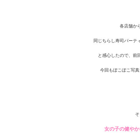
各店舗か
同じちらし寿司パーテ
と感心したので、前
今回もぽこぽこ写真だ
そ
女の子の健やか