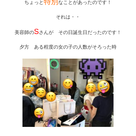
特別
ちょっと
なことがあったのです！
それは・・
S
美容師の
さんが その日誕生日だったのです！
夕方 ある程度の女の子の人数がそろった時