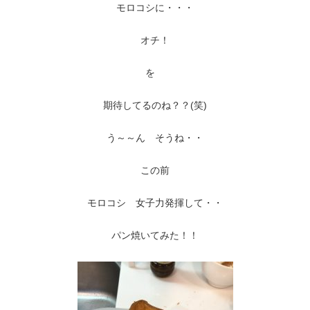
モロコシに・・・
オチ！
を
期待してるのね？？(笑)
う～～ん そうね・・
この前
モロコシ 女子力発揮して・・
パン焼いてみた！！