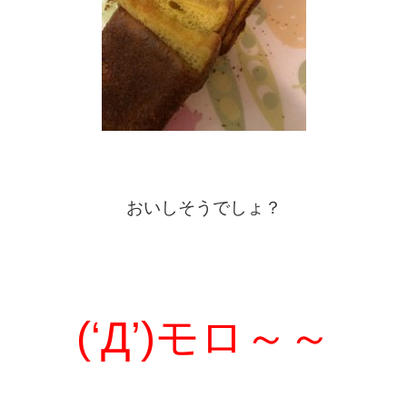
おいしそうでしょ？
(‘Д’)モロ～～