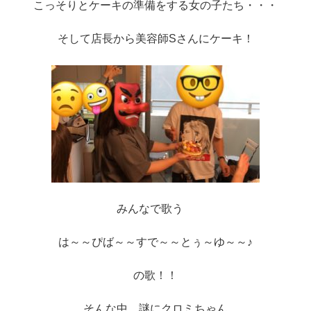
こっそりとケーキの準備をする女の子たち・・・
そして店長から美容師Sさんにケーキ！
みんなで歌う
は～～ぴば～～すで～～とぅ～ゆ～～♪
の歌！！
そんな中 謎にクロミちゃん