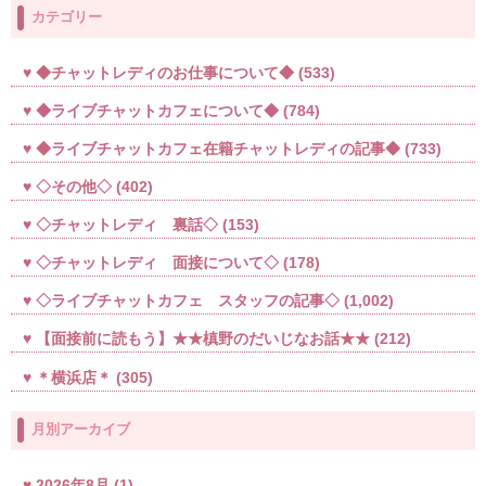
カテゴリー
◆チャットレディのお仕事について◆
(533)
◆ライブチャットカフェについて◆
(784)
◆ライブチャットカフェ在籍チャットレディの記事◆
(733)
◇その他◇
(402)
◇チャットレディ 裏話◇
(153)
◇チャットレディ 面接について◇
(178)
◇ライブチャットカフェ スタッフの記事◇
(1,002)
【面接前に読もう】★★槙野のだいじなお話★★
(212)
＊横浜店＊
(305)
月別アーカイブ
2026年8月
(1)