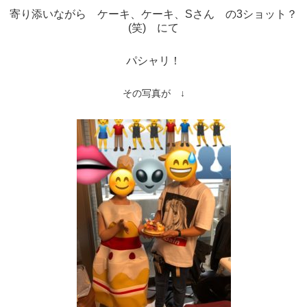
寄り添いながら ケーキ、ケーキ、Sさん の3ショット？
(笑) にて
パシャリ！
その写真が ↓