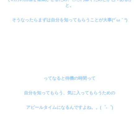
と。
そうなったらまずは自分を知ってもらうことが大事(*´ω｀*)
ってなると待機の時間って
自分を知ってもらう、気に入ってもらうための
アピールタイムになるんですよね。。(゜-゜)