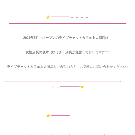
★
━━━━－－－－
————————————————————————-
2021年5月～オープンのライブチャットカフェ上大岡店
は、
女性店長の優木（ゆうき）店長が運営
しております(*^^*)
ライブチャットカフェ上大岡店
をご希望の方も、お気軽にお問い合わせください♪
————————————————————————-－－
－－━━━━
★
★
━━━━－－－－
————————————————————————-