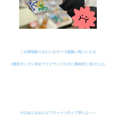
これ陣地取りみたいなやつで超熱い戦いになる
(最初ガンガン攻めててドヤってたのに最終的に負けた人)
そのあとはみんなでラーメン行って来たよ～～