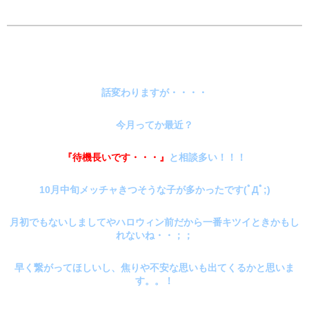
話変わりますが・・・・
今月ってか最近？
『待機長いです・・・』
と相談多い！！！
10月中旬メッチャきつそうな子が多かったです(ﾟДﾟ;)
月初でもないしましてやハロウィン前だから一番キツイときかもし
れないね・・；；
早く繋がってほしいし、焦りや不安な思いも出てくるかと思いま
す。。！