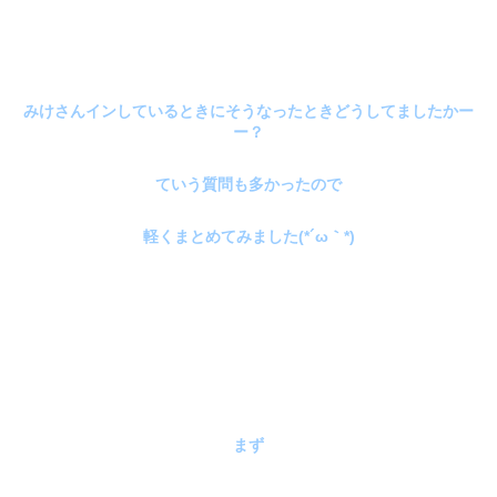
みけさんインしているときにそうなったときどうしてましたかー
ー？
ていう質問も多かったので
軽くまとめてみました(*´ω｀*)
まず