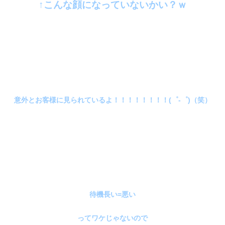
↑こんな顔になっていないかい？ｗ
意外とお客様に見られているよ！！！！！！！！(゜-゜)（笑）
待機長い=悪い
ってワケじゃないので