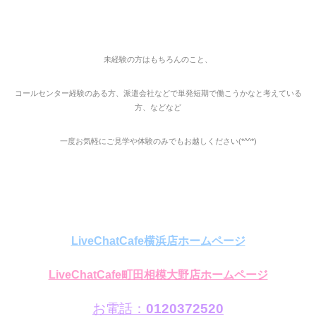
未経験の方はもちろんのこと、
コールセンター経験のある方、派遣会社などで単発短期で働こうかなと考えている
方、などなど
一度お気軽にご見学や体験のみでもお越しください(*^^*)
LiveChatCafe横浜店ホームページ
LiveChatCafe町田相模大野店ホームページ
お電話：
0120372520