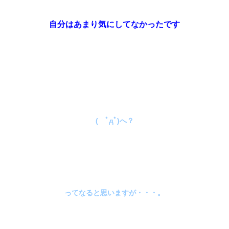
自分はあまり気にしてなかったです
( ﾟдﾟ)へ？
ってなると思いますが・・・。