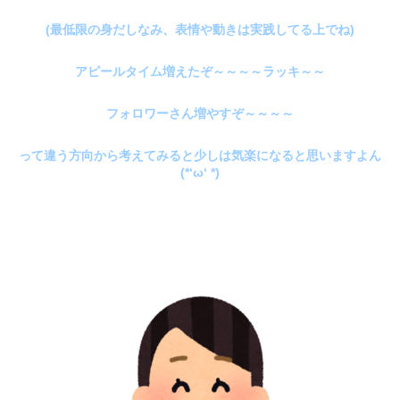
(最低限の身だしなみ、表情や動きは実践してる上でね)
アピールタイム増えたぞ～～～～ラッキ～～
フォロワーさん増やすぞ～～～～
って違う方向から考えてみると少しは気楽になると思いますよん
(*‘ω‘ *)