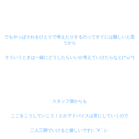
でもやっぱそれをひとりで考えたりするのってすぐには難しいと思
うから
そういうときは一緒にどうしたらいいか考えていけたらなと(*’ω’*)
スタッフ側からも
ここをこうしていこう！とかアドバイスは常にしていくので
二人三脚でいけると嬉しいです(∩´∀｀)∩