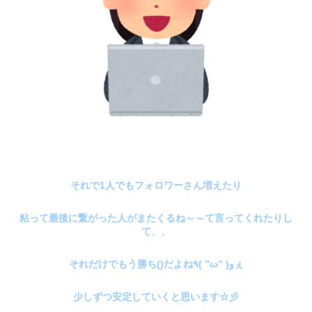
それで1人でもフォロワーさん増えたり
粘って最後に繋がった人がまたくるね～～て言ってくれたりし
て、、
それだけでもう勝ち()だよね٩( ”ω” )وぇ
少しずつ安定していくと思います☆彡