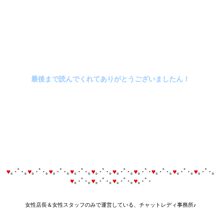
最後まで読んでくれてありがとうございましたん！
♥
｡･ﾟ･｡
♥
｡･ﾟ･｡
♥
｡･ﾟ･｡
♥
｡･ﾟ･｡
♥
｡･ﾟ･｡
♥
｡･ﾟ･｡
♥
｡･ﾟ･
♥
｡･ﾟ･｡
♥
｡･ﾟ･｡
♥
｡･ﾟ･｡
♥
｡･ﾟ･｡
♥
｡･ﾟ･｡
♥
｡･ﾟ･｡
♥
｡･ﾟ･
女性店長＆女性スタッフのみで運営している、チャットレディ事務所♪