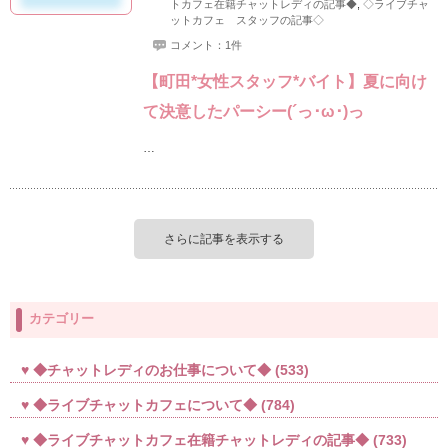
トカフェ在籍チャットレディの記事◆
,
◇ライブチャ
ットカフェ スタッフの記事◇
コメント：1件
【町田*女性スタッフ*バイト】夏に向け
て決意したパーシー(´っ･ω･)っ
…
さらに記事を表示する
カテゴリー
◆チャットレディのお仕事について◆
(533)
◆ライブチャットカフェについて◆
(784)
◆ライブチャットカフェ在籍チャットレディの記事◆
(733)