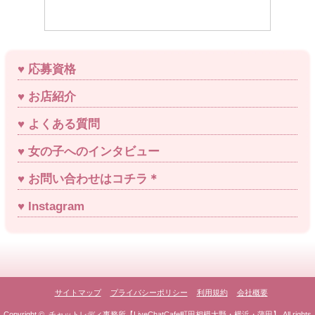
応募資格
お店紹介
よくある質問
女の子へのインタビュー
お問い合わせはコチラ＊
Instagram
サイトマップ
プライバシーポリシー
利用規約
会社概要
Copyright ©
チャットレディ事務所【LiveChatCafe町田相模大野・横浜・蒲田】
All rights