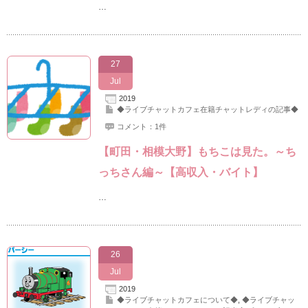
…
27
Jul
2019
◆ライブチャットカフェ在籍チャットレディの記事◆
コメント：1件
【町田・相模大野】もちこは見た。～ち
っちさん編～【高収入・バイト】
…
26
Jul
2019
◆ライブチャットカフェについて◆
,
◆ライブチャッ