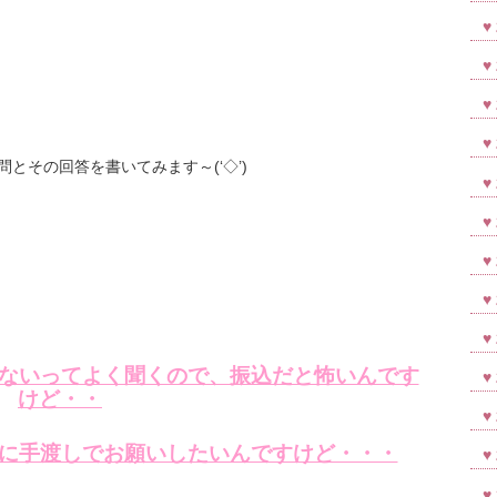
とその回答を書いてみます～(‘◇’)ゞ
レないってよく聞くので、振込だと怖いんです
けど・・
うに手渡しでお願いしたいんですけど・・・