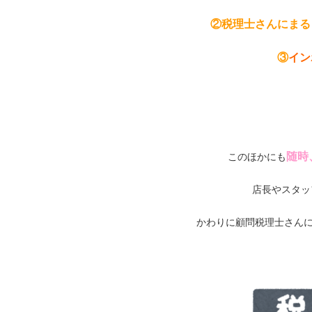
②税理士さんにまる
③
イン
随時
このほかにも
店長やスタッ
かわりに顧問税理士さんに