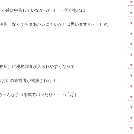
）が確定申告していなかったり・・等があれば
告しなくてもまあバレにくいかとは思いますが・・(;’∀’)
務所）に税務調査が入られやすくなって
はお店の経営者が逮捕されたり、
～んな芋づる式でバレたり・・・( ﾟДﾟ)