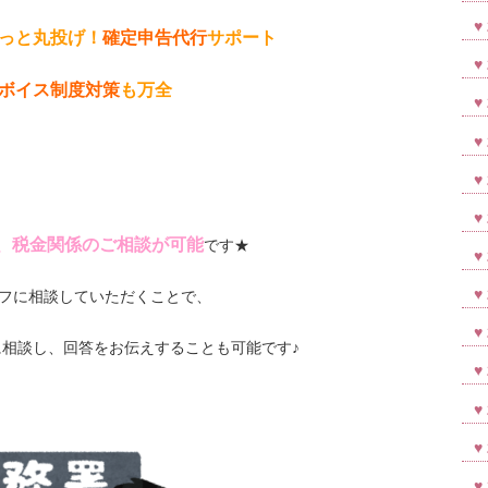
っと丸投げ！
確定申告代行
サポート
ボイス制度対策
も万全
、税金関係のご相談が可能
です★
フに相談していただくことで、
相談し、回答をお伝えすることも可能です♪