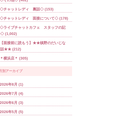
◇チャットレディ 裏話◇
(153)
◇チャットレディ 面接について◇
(178)
◇ライブチャットカフェ スタッフの記
事◇
(1,002)
【面接前に読もう】★★槙野のだいじな
お話★★
(212)
＊横浜店＊
(305)
月別アーカイブ
2026年8月
(1)
2026年7月
(4)
2026年6月
(3)
2026年5月
(5)