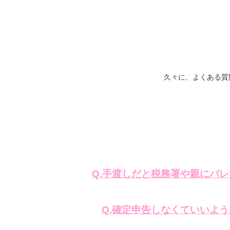
久々に、よくある質問
Q.手渡しだと税務署や親にバ
Q.確定申告しなくていいよ