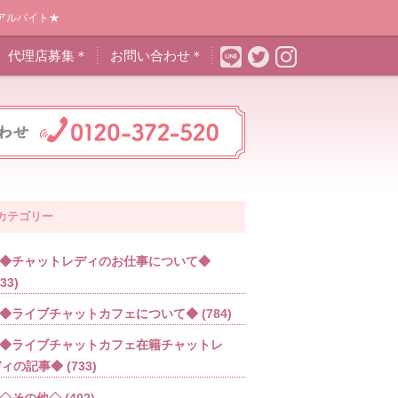
アルバイト★
代理店募集＊
お問い合わせ＊
カテゴリー
◆チャットレディのお仕事について◆
533)
◆ライブチャットカフェについて◆
(784)
◆ライブチャットカフェ在籍チャットレ
ディの記事◆
(733)
◇その他◇
(402)