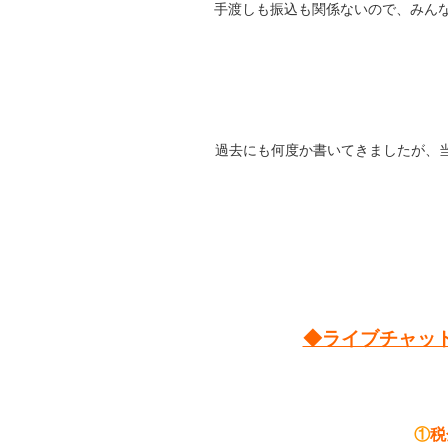
手渡しも振込も関係ないので、みんなク
過去にも何度か書いてきましたが、
◆ライブチャッ
①
税