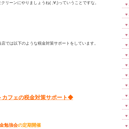
リーンにやりましょうね( ;∀;)っていうことですな。
当店では以下のような税金対策サポートをしています。
トカフェの税金対策サポート◆
金勉強会
の定期開催